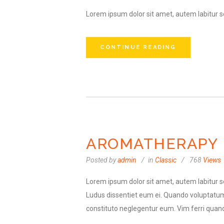
Lorem ipsum dolor sit amet, autem labitur s
CONTINUE READING
AROMATHERAPY 
Posted by
admin
in
Classic
768
Views
Lorem ipsum dolor sit amet, autem labitur se
Ludus dissentiet eum ei. Quando voluptatum
constituto neglegentur eum. Vim ferri quand