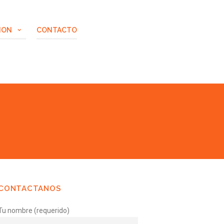
ION
CONTACTO
CONTACTANOS
Tu nombre (requerido)