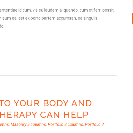
ntentiae id cum, vis eu laudem aliquando, cum et ferri possit.
 eum ea, est ex porro partem accumsan, ea singulis
o...
TO YOUR BODY AND
HERAPY CAN HELP
lumns
,
Masonry 3 columns
,
Portfolio 2 columns
,
Portfolio 3