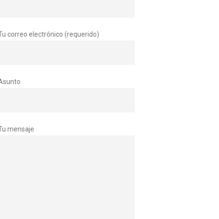
Tu correo electrónico (requerido)
Asunto
Tu mensaje