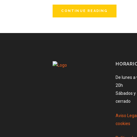
CONTINUE READING
HORARI
De lunes a 
20h
Sábados y
cerrado
Aviso Lega
cookies