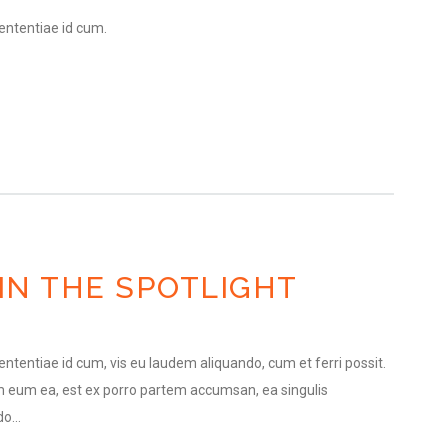
ententiae id cum.
IN THE SPOTLIGHT
ntentiae id cum, vis eu laudem aliquando, cum et ferri possit.
 eum ea, est ex porro partem accumsan, ea singulis
o...