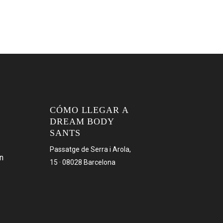
CÓMO LLEGAR A
DREAM BODY
SANTS
Passatge de Serra i Arola,
n
15 · 08028 Barcelona