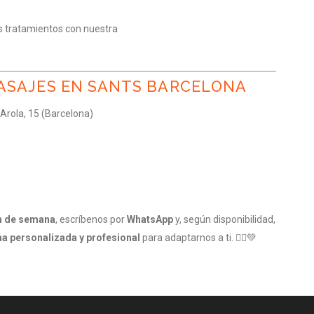
s tratamientos con nuestra
MASAJES EN SANTS BARCELONA
Arola, 15 (Barcelona)
fin de semana
, escríbenos por
WhatsApp
y, según disponibilidad,
a personalizada y profesional
para adaptarnos a ti. 💆‍♀️💚