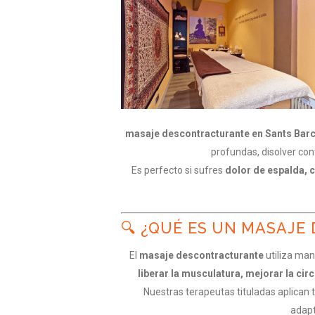
masaje descontracturante en Sants Bar
profundas, disolver con
Es perfecto si sufres
dolor de espalda, 
🔍 ¿QUÉ ES UN MASAJ
El
masaje descontracturante
utiliza man
liberar la musculatura, mejorar la cir
Nuestras terapeutas tituladas aplican
adapt