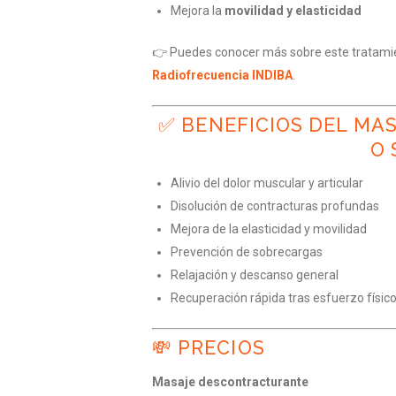
Mejora la
movilidad y elasticidad
👉 Puedes conocer más sobre este tratamie
Radiofrecuencia INDIBA
.
✅ BENEFICIOS DEL M
O 
Alivio del dolor muscular y articular
Disolución de contracturas profundas
Mejora de la elasticidad y movilidad
Prevención de sobrecargas
Relajación y descanso general
Recuperación rápida tras esfuerzo físic
💸 PRECIOS
Masaje descontracturante