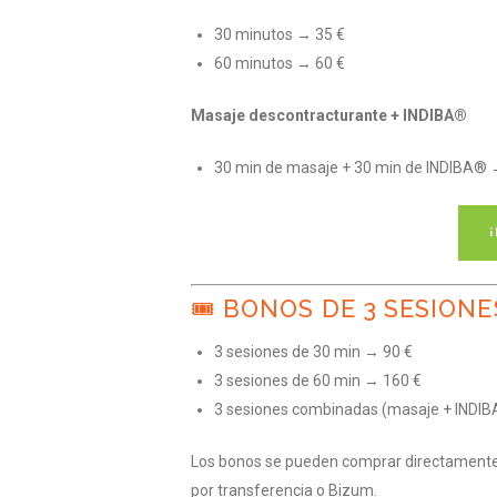
30 minutos → 35 €
60 minutos → 60 €
Masaje descontracturante + INDIBA®
30 min de masaje + 30 min de INDIBA®
🎟️ BONOS DE 3 SESIONE
3 sesiones de 30 min → 90 €
3 sesiones de 60 min → 160 €
3 sesiones combinadas (masaje + INDI
Los bonos se pueden comprar directamente e
por transferencia o Bizum.