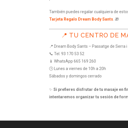
También puedes regalar cualquiera de esto
Tarjeta Regalo Dream Body Sants
. 🎁
📍 TU CENTRO DE 
📍 Dream Body Sants – Passatge de Serra i 
📞 Tel. 93 170 53 52
📱 WhatsApp 665 169 260
🕓 Lunes a viernes de 10h a 20h
Sábados y domingos cerrado
✨
Si prefieres disfrutar de tu masaje en 
intentaremos organizar tu sesión de form