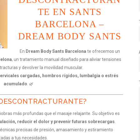
TE EN SANTS
BARCELONA –
DREAM BODY SANTS
En
Dream Body Sants Barcelona
te ofrecemos un
celona
, un tratamiento manual diseñado para aliviar tensiones
tracturas y devolver la movilidad muscular.
cervicales cargadas, hombros rígidos, lumbalgia o estrés
acumulado
. 🌿
E DESCONTRACTURANTE?
iobras más profundas que el masaje relajante. Su objetivo es
culación, reducir el dolor y prevenir futuras sobrecargas
.
 técnicas precisas de presión, amasamiento y estiramiento
adas a tus necesidades.