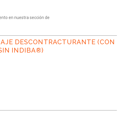
nto en nuestra sección de
ASAJE DESCONTRACTURANTE (CON
SIN INDIBA®)
o