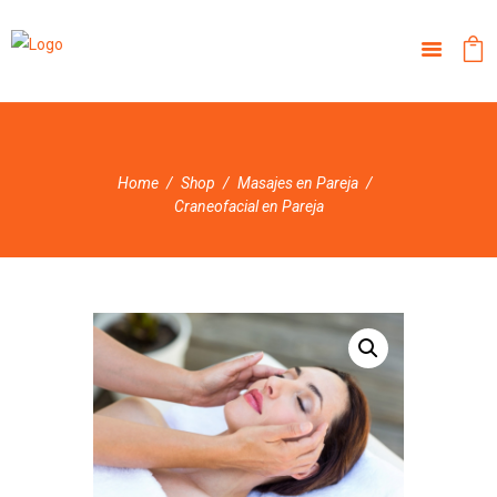
Home
Shop
Masajes en Pareja
Craneofacial en Pareja