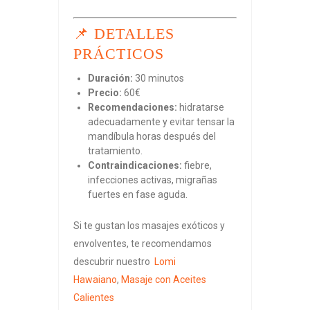
📌 DETALLES
PRÁCTICOS
Duración:
30 minutos
Precio:
60€
Recomendaciones:
hidratarse
adecuadamente y evitar tensar la
mandíbula horas después del
tratamiento.
Contraindicaciones:
fiebre,
infecciones activas, migrañas
fuertes en fase aguda.
Si te gustan los masajes exóticos y
envolventes, te recomendamos
descubrir nuestro
Lomi
Hawaiano
,
Masaje con Aceites
Calientes