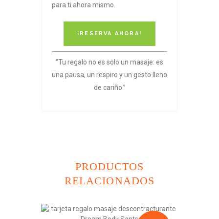
para ti ahora mismo.
¡RESERVA AHORA!
“Tu regalo no es solo un masaje: es
una pausa, un respiro y un gesto lleno
de cariño.”
PRODUCTOS
RELACIONADOS
Este
producto