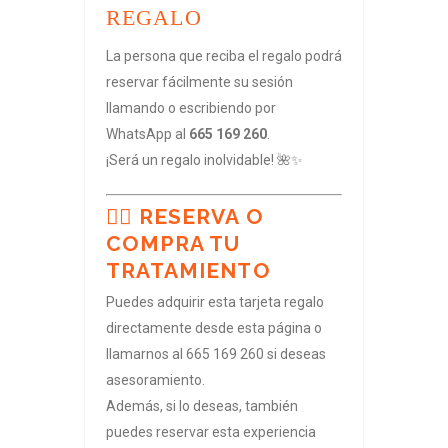
REGALO
La persona que reciba el regalo podrá
reservar fácilmente su sesión
llamando o escribiendo por
WhatsApp al
665 169 260
.
¡Será un regalo inolvidable! 🌺✨
🧘‍♀️
RESERVA O
COMPRA TU
TRATAMIENTO
Puedes adquirir esta tarjeta regalo
directamente desde esta página o
llamarnos al 665 169 260 si deseas
asesoramiento.
Además, si lo deseas, también
puedes reservar esta experiencia