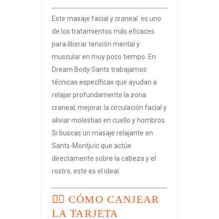
Este masaje facial y craneal es uno
de los tratamientos más eficaces
para liberar tensión mental y
muscular en muy poco tiempo. En
Dream Body Sants trabajamos
técnicas específicas que ayudan a
relajar profundamente la zona
craneal, mejorar la circulación facial y
aliviar molestias en cuello y hombros.
Si buscas un masaje relajante en
Sants-Montjuïc que actúe
directamente sobre la cabeza y el
rostro, este es el ideal.
🧘‍♀️ CÓMO CANJEAR
LA TARJETA