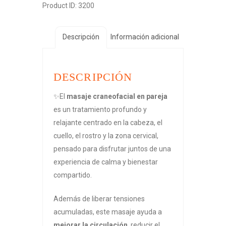
Product ID:
3200
Descripción
Información adicional
DESCRIPCIÓN
✨El
masaje craneofacial en pareja
es un tratamiento profundo y
relajante centrado en la cabeza, el
cuello, el rostro y la zona cervical,
pensado para disfrutar juntos de una
experiencia de calma y bienestar
compartido.
Además de liberar tensiones
acumuladas, este masaje ayuda a
mejorar la circulación
, reducir el