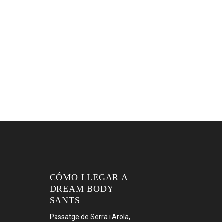
CÓMO LLEGAR A
DREAM BODY
SANTS
Passatge de Serra i Arola,