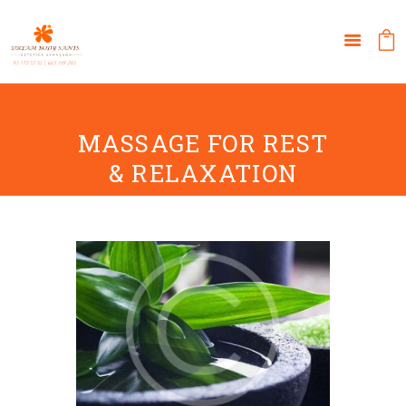
MASSAGE FOR REST
& RELAXATION