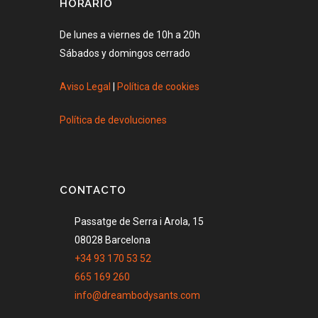
HORARIO
De lunes a viernes de 10h a 20h
Sábados y domingos cerrado
Aviso Legal
|
Política de cookies
Política de devoluciones
CONTACTO
Passatge de Serra i Arola, 15
08028 Barcelona
+34 93 170 53 52
665 169 260
info@dreambodysants.com