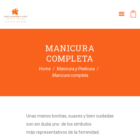
MANICURA
COMPLETA
Home
Manicura y Pedicura
Manicura completa
Unas manos bonitas, suaves y bien cuidadas
son sin duda uno de los símbolos
más representativos de la feminidad.