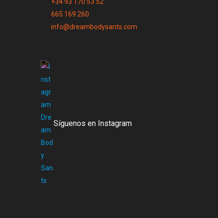
+34 93 170 53 52
665 169 260
info@dreambodysants.com
Síguenos en Instagram