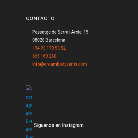
CONTACTO
Passatge de Serra i Arola, 15
08028 Barcelona
+34 93 170 53 52
665 169 260
info@dreambodysants.com
Síguenos en Instagram