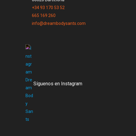
+34 93 170 53 52
665 169 260
info@dreambodysants.com
Síguenos en Instagram