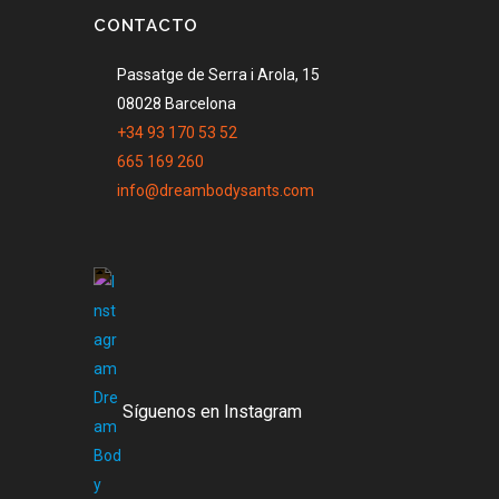
CONTACTO
Passatge de Serra i Arola, 15
08028 Barcelona
+34 93 170 53 52
665 169 260
info@dreambodysants.com
Síguenos en Instagram