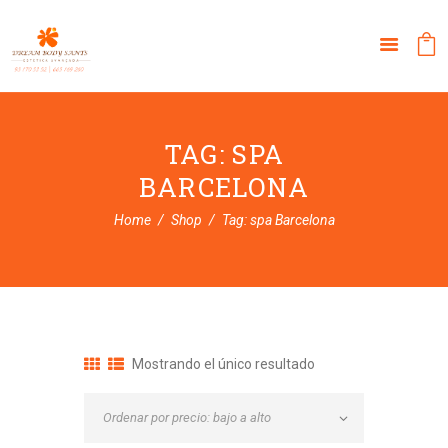
TAG: SPA
BARCELONA
Home
Shop
Tag: spa Barcelona
Mostrando el único resultado