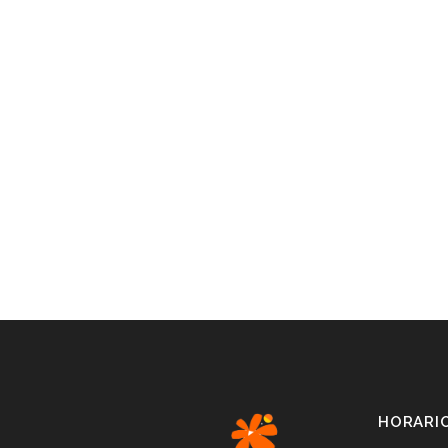
HORARI