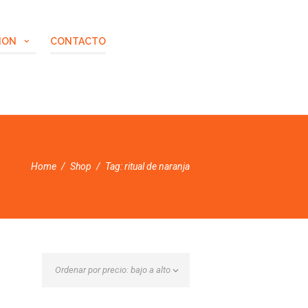
ION
CONTACTO
Home
Shop
Tag: ritual de naranja