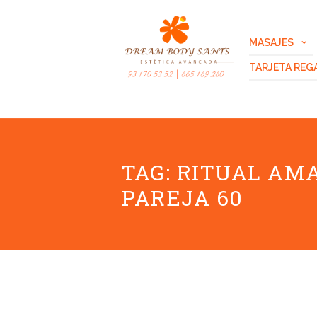
MASAJES
TARJETA REG
TAG: RITUAL AM
PAREJA 60