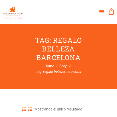
TAG: REGALO
BELLEZA
BARCELONA
Home
Shop
Tag: regalo belleza barcelona
Mostrando el único resultado