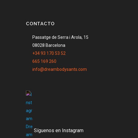
CONTACTO
Passatge de Serra i Arola, 15
08028 Barcelona
+34 93 170 53 52
665 169 260
info@dreambodysants.com
Síguenos en Instagram