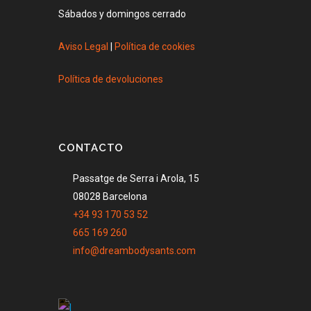
Sábados y domingos cerrado
Aviso Legal
|
Política de cookies
Política de devoluciones
CONTACTO
Passatge de Serra i Arola, 15
08028 Barcelona
+34 93 170 53 52
665 169 260
info@dreambodysants.com