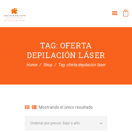
TAG: OFERTA
DEPILACIÓN LÁSER
Home
Shop
Tag: oferta depilación láser
Mostrando el único resultado