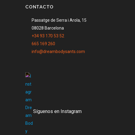
CONTACTO
Passatge de Serra i Arola, 15
08028 Barcelona
+34 93 170 53 52
665 169 260
info@dreambodysants.com
Síguenos en Instagram