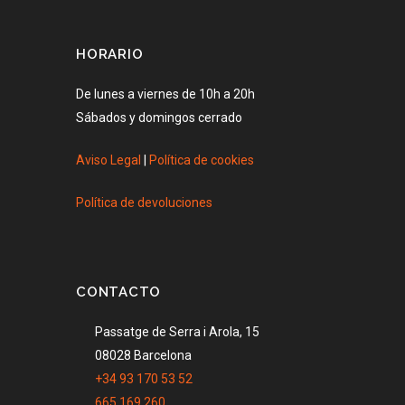
HORARIO
De lunes a viernes de 10h a 20h
Sábados y domingos cerrado
Aviso Legal
|
Política de cookies
Política de devoluciones
CONTACTO
Passatge de Serra i Arola, 15
08028 Barcelona
+34 93 170 53 52
665 169 260