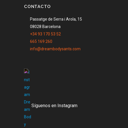
CONTACTO
Passatge de Serra i Arola, 15
08028 Barcelona
+34 93 170 53 52
665 169 260
info@dreambodysants.com
Síguenos en Instagram