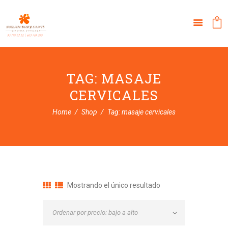
TAG: MASAJE
CERVICALES
Home
Shop
Tag: masaje cervicales
Mostrando el único resultado