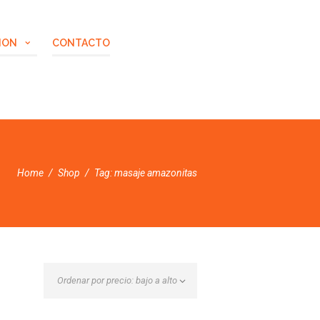
ION
CONTACTO
Home
Shop
Tag: masaje amazonitas