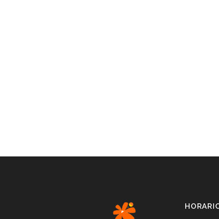
HORARI