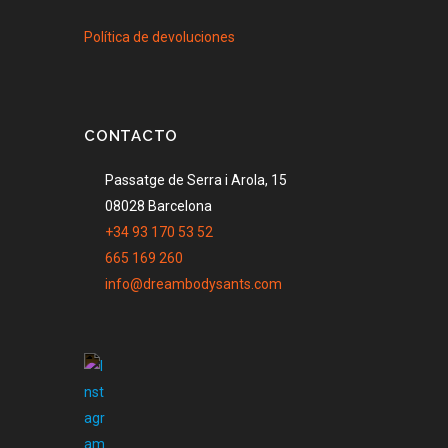
Política de devoluciones
CONTACTO
Passatge de Serra i Arola, 15
08028 Barcelona
+34 93 170 53 52
665 169 260
info@dreambodysants.com