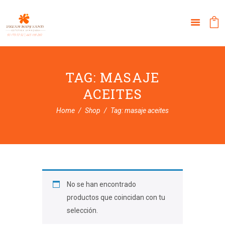
TAG: MASAJE
ACEITES
Home
Shop
Tag: masaje aceites
No se han encontrado
productos que coincidan con tu
selección.