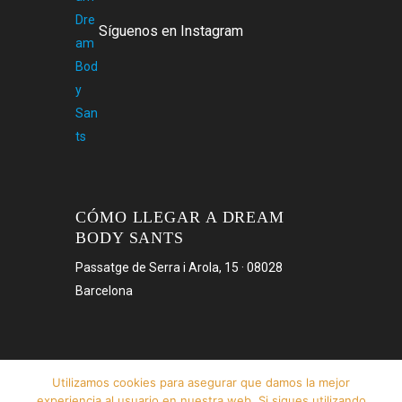
Síguenos en Instagram
CÓMO LLEGAR A DREAM
BODY SANTS
Passatge de Serra i Arola, 15 · 08028
Barcelona
Utilizamos cookies para asegurar que damos la mejor
experiencia al usuario en nuestra web. Si sigues utilizando