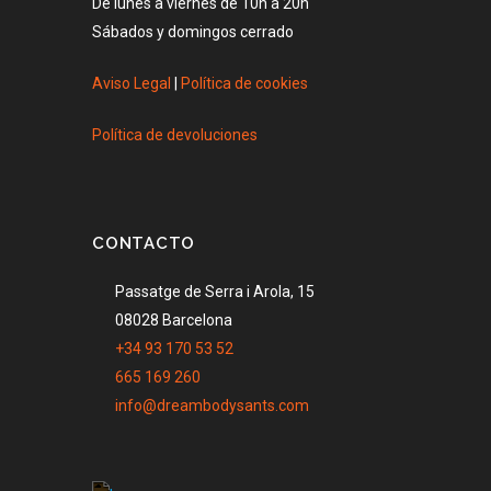
De lunes a viernes de 10h a 20h
Sábados y domingos cerrado
Aviso Legal
|
Política de cookies
Política de devoluciones
CONTACTO
Passatge de Serra i Arola, 15
08028 Barcelona
+34 93 170 53 52
665 169 260
info@dreambodysants.com