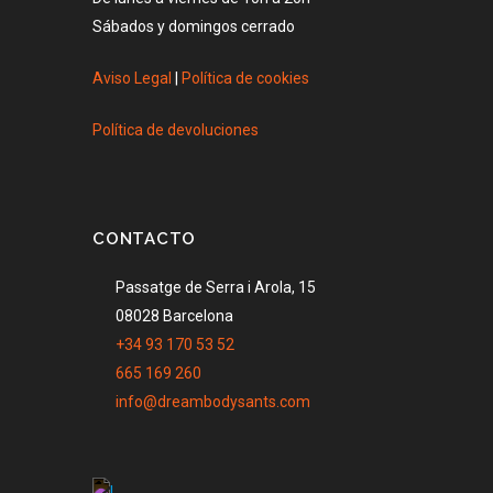
Sábados y domingos cerrado
Aviso Legal
|
Política de cookies
Política de devoluciones
CONTACTO
Passatge de Serra i Arola, 15
08028 Barcelona
+34 93 170 53 52
665 169 260
info@dreambodysants.com