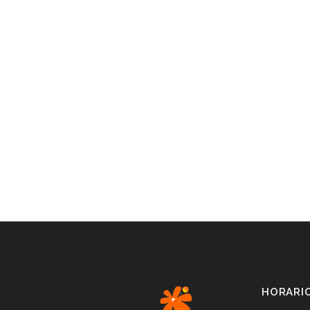
HORARI