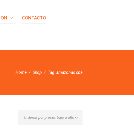
ION
CONTACTO
Home
Shop
Tag: amazonas spa