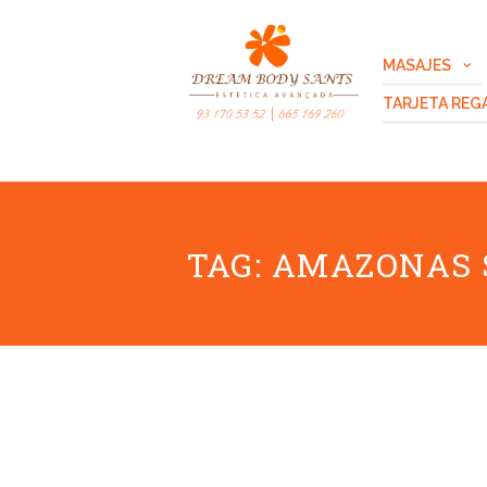
MASAJES
TARJETA REG
TAG: AMAZONAS 