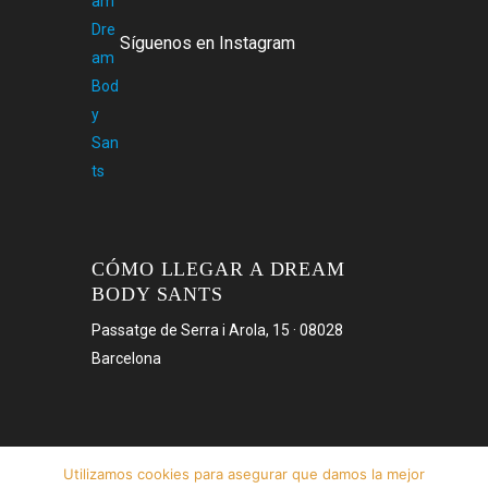
Síguenos en Instagram
CÓMO LLEGAR A DREAM
BODY SANTS
Passatge de Serra i Arola, 15 · 08028
Barcelona
Utilizamos cookies para asegurar que damos la mejor