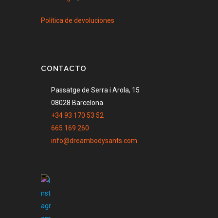
Política de devoluciones
CONTACTO
Passatge de Serra i Arola, 15
08028 Barcelona
+34 93 170 53 52
665 169 260
info@dreambodysants.com