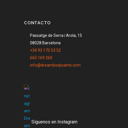
CONTACTO
Passatge de Serra i Arola, 15
08028 Barcelona
+34 93 170 53 52
665 169 260
info@dreambodysants.com
Síguenos en Instagram