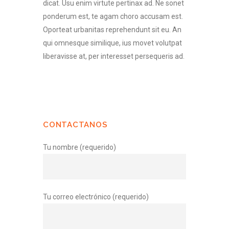
dicat. Usu enim virtute pertinax ad. Ne sonet
ponderum est, te agam choro accusam est.
Oporteat urbanitas reprehendunt sit eu. An
qui omnesque similique, ius movet volutpat
liberavisse at, per interesset persequeris ad.
CONTACTANOS
Tu nombre (requerido)
Tu correo electrónico (requerido)