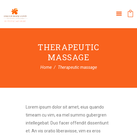
THERAPEUTIC
MASSAGE
Home
Therapeutic massage
Lorem ipsum dolor sit amet, eius quando
timeam cu vim, ea mel summo gubergren
intellegebat. Duo facer offendit dissentiunt
et. An vis oratio liberavisse, vim ex eros