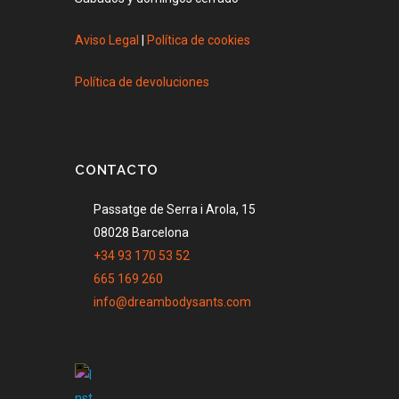
Aviso Legal
|
Política de cookies
Política de devoluciones
CONTACTO
Passatge de Serra i Arola, 15
08028 Barcelona
+34 93 170 53 52
665 169 260
info@dreambodysants.com